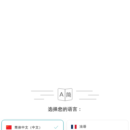
6.50€
6.50€
6.90€
7.90€
7.90€
选择您的语言：
选择您的语言：
7.90€
5.90€
法语
法语
简体中文（中文）
简体中文（中文）