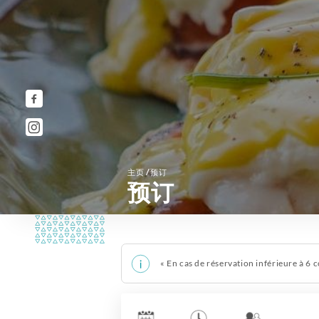
/
主页
预订
预订