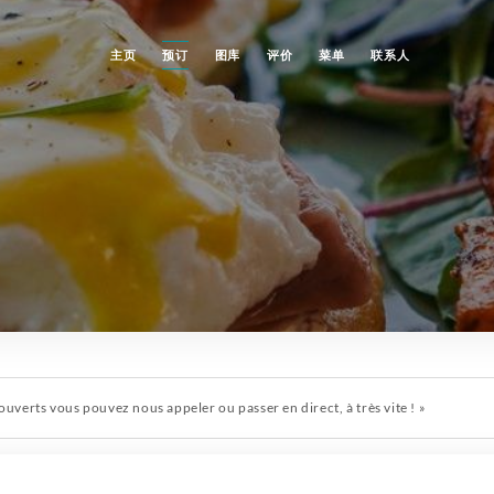
主页
预订
图库
评价
菜单
联系人