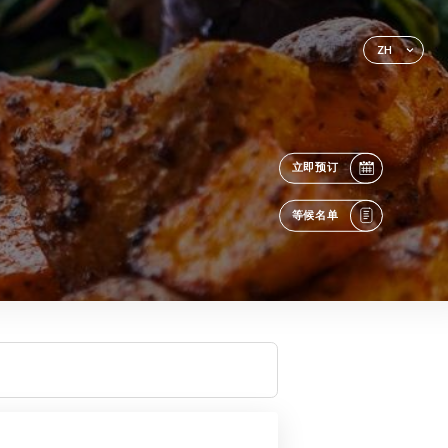
ZH
立即预订
等候名单