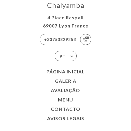
Chalyamba
4 Place Raspail
69007 Lyon France
+33753829253
PT
PÁGINA INICIAL
GALERIA
AVALIAÇÃO
MENU
CONTACTO
AVISOS LEGAIS