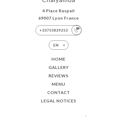
4 Place Raspail
69007 Lyon France
+33753829253
EN
HOME
GALLERY
REVIEWS
MENU
CONTACT
LEGAL NOTICES