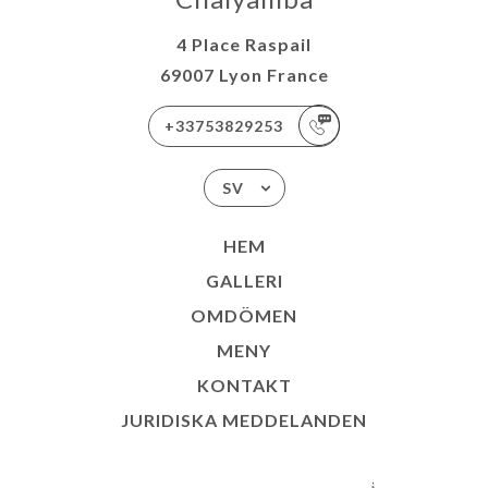
4 Place Raspail
69007 Lyon France
+33753829253
SV
HEM
GALLERI
OMDÖMEN
MENY
KONTAKT
JURIDISKA MEDDELANDEN