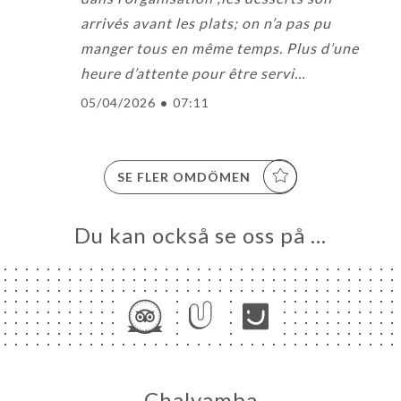
arrivés avant les plats; on n’a pas pu
manger tous en même temps. Plus d’une
heure d’attente pour être servi…
05/04/2026
•
07:11
SE FLER OMDÖMEN
Du kan också se oss på …
Chalyamba