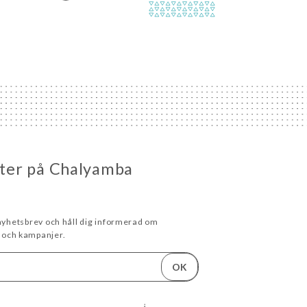
heter på Chalyamba
 nyhetsbrev och håll dig informerad om
och kampanjer.
OK