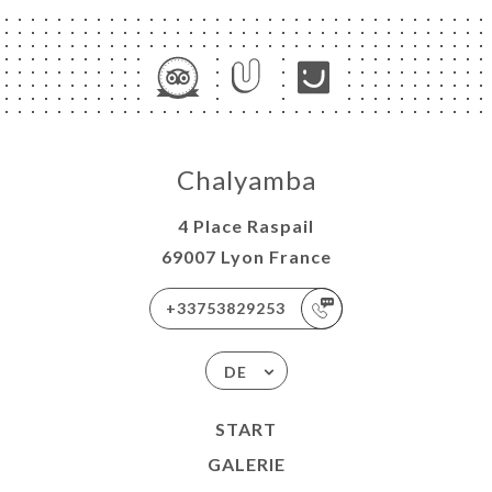
Chalyamba
4 Place Raspail
69007 Lyon France
+33753829253
DE
START
GALERIE