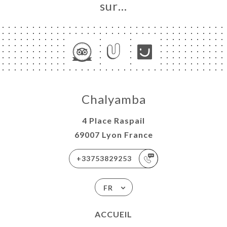
sur…
Chalyamba
4 Place Raspail
69007 Lyon France
+33753829253
FR
ACCUEIL