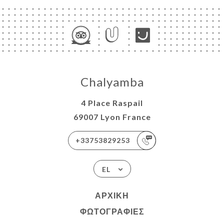
Chalyamba
4 Place Raspail
69007 Lyon France
+33753829253
EL
ΑΡΧΙΚΉ
ΦΩΤΟΓΡΑΦΊΕΣ